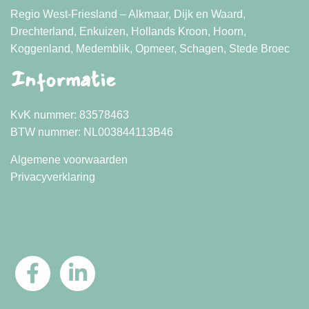
Regio West-Friesland – Alkmaar, Dijk en Waard,
Drechterland, Enkuizen, Hollands Kroon, Hoorn,
Koggenland, Medemblik, Opmeer, Schagen, Stede Broec
Informatie
KvK nummer: 83578463
BTW nummer: NL003844113B46
Algemene voorwaarden
Privacyverklaring