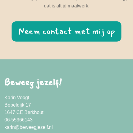
dat is altijd maatwerk.
Neem contact met mij op
Beweeg jezelf!
Karin Voogt
Bobeldijk 17
1647 CE Berkhout
06-55366143
karin@beweegjezelf.nl