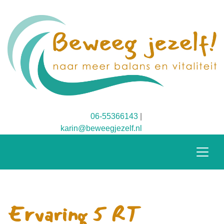
06-55366143
|
karin@beweegjezelf.nl
Ervaring 5 RT