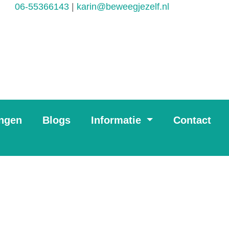
06-55366143
|
karin@beweegjezelf.nl
ingen
Blogs
Informatie
Contact