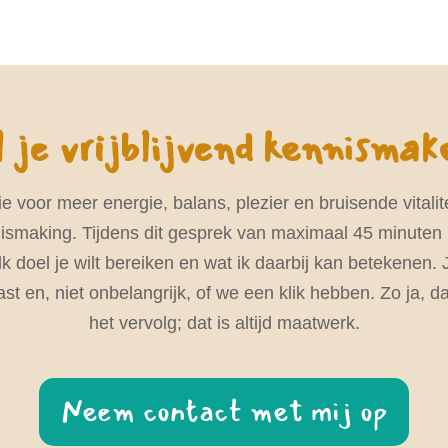
 je vrijblijvend kennisma
e voor meer energie, balans, plezier en bruisende vital
nnismaking. Tijdens dit gesprek van maximaal 45 minute
lk doel je wilt bereiken en wat ik daarbij kan betekenen.
ast en, niet onbelangrijk, of we een klik hebben. Zo ja,
het vervolg; dat is altijd maatwerk.
Neem contact met mij op