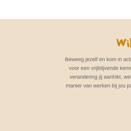
Wil
Beweeg jezelf en kom in acti
voor een vrijblijvende ke
verandering jij aanhikt, we
manier van werken bij jou p