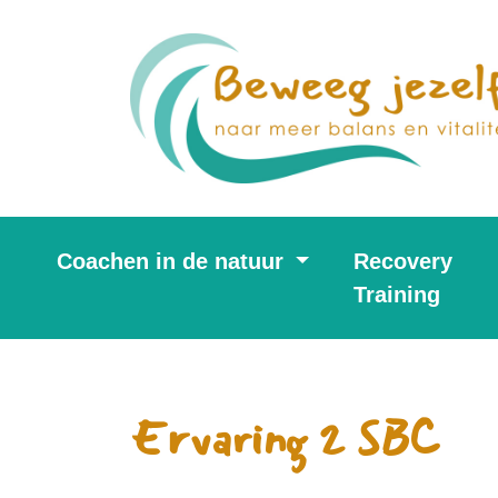
Coachen in de natuur
Recovery
Training
Ervaring 2 SBC