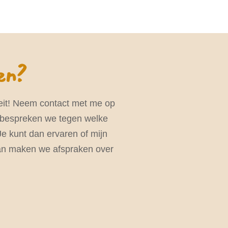
ken?
iteit! Neem contact met me op
n bespreken we tegen welke
 Je kunt dan ervaren of mijn
 dan maken we afspraken over