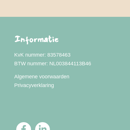
Informatie
KvK nummer: 83578463
BTW nummer: NL003844113B46
Algemene voorwaarden
Privacyverklaring