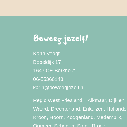
Beweeg jezelf!
Karin Voogt
Bobeldijk 17
1647 CE Berkhout
06-55366143
karin@beweegjezelf.nl
Regio West-Friesland – Alkmaar, Dijk en
Waard, Drechterland, Enkuizen, Hollands
Kroon, Hoorn, Koggenland, Medemblik,
Opmeer, Schagen, Stede Broec