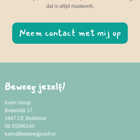
dat is altijd maatwerk.
Neem contact met mij op
Beweeg jezelf!
Karin Voogt
Bobeldijk 17
1647 CE Berkhout
06-55366143
karin@beweegjezelf.nl