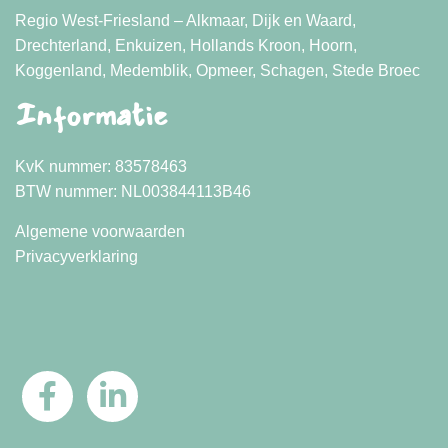
Regio West-Friesland – Alkmaar, Dijk en Waard,
Drechterland, Enkuizen, Hollands Kroon, Hoorn,
Koggenland, Medemblik, Opmeer, Schagen, Stede Broec
Informatie
KvK nummer: 83578463
BTW nummer: NL003844113B46
Algemene voorwaarden
Privacyverklaring