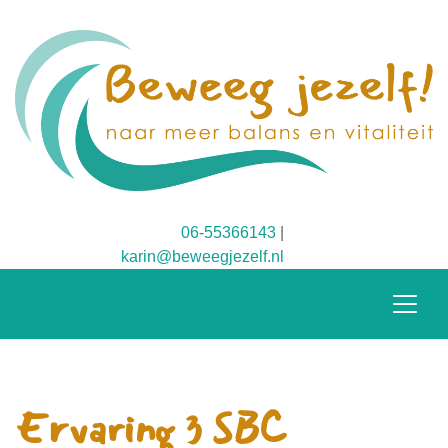
06-55366143
|
karin@beweegjezelf.nl
Ervaring 3 SBC