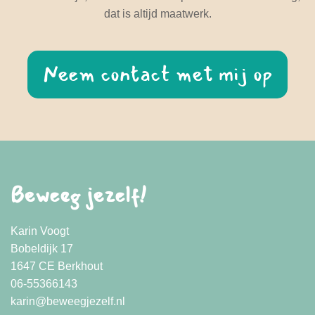
dat is altijd maatwerk.
Neem contact met mij op
Beweeg jezelf!
Karin Voogt
Bobeldijk 17
1647 CE Berkhout
06-55366143
karin@beweegjezelf.nl