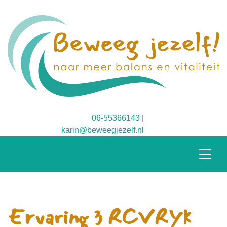
06-55366143
|
karin@beweegjezelf.nl
Ervaring 3 RCVRYk