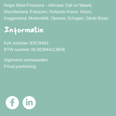
Regio West-Friesland – Alkmaar, Dijk en Waard,
Drechterland, Enkuizen, Hollands Kroon, Hoorn,
Koggenland, Medemblik, Opmeer, Schagen, Stede Broec
Informatie
KvK nummer: 83578463
BTW nummer: NL003844113B46
Algemene voorwaarden
Privacyverklaring