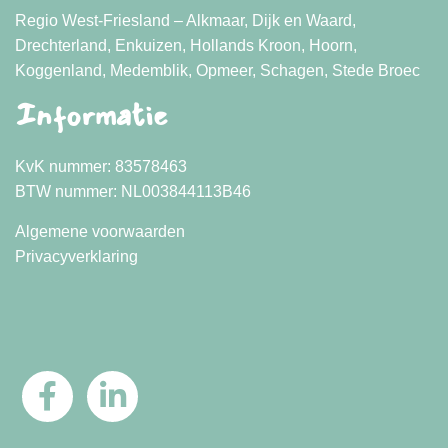
Regio West-Friesland – Alkmaar, Dijk en Waard,
Drechterland, Enkuizen, Hollands Kroon, Hoorn,
Koggenland, Medemblik, Opmeer, Schagen, Stede Broec
Informatie
KvK nummer: 83578463
BTW nummer: NL003844113B46
Algemene voorwaarden
Privacyverklaring