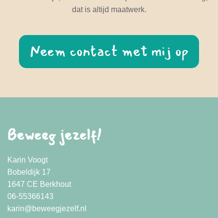
dat is altijd maatwerk.
Neem contact met mij op
Beweeg jezelf!
Karin Voogt
Bobeldijk 17
1647 CE Berkhout
06-55366143
karin@beweegjezelf.nl