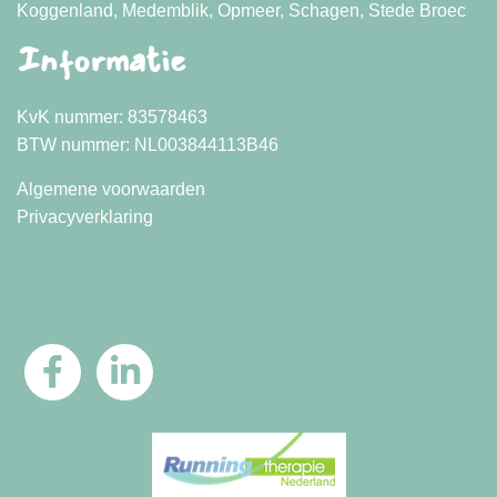
Koggenland, Medemblik, Opmeer, Schagen, Stede Broec
Informatie
KvK nummer: 83578463
BTW nummer: NL003844113B46
Algemene voorwaarden
Privacyverklaring