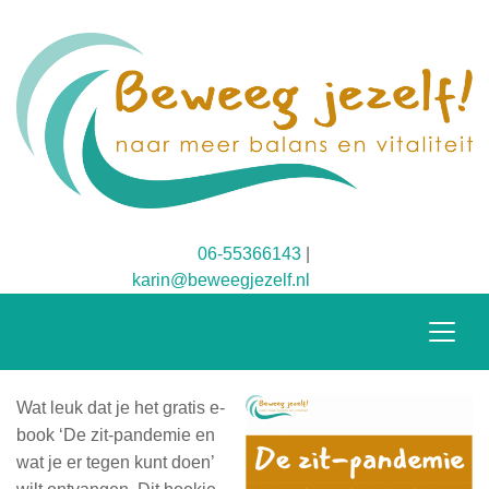
06-55366143
|
karin@beweegjezelf.nl
Wat leuk dat je het gratis e-
book ‘De zit-pandemie en
wat je er tegen kunt doen’