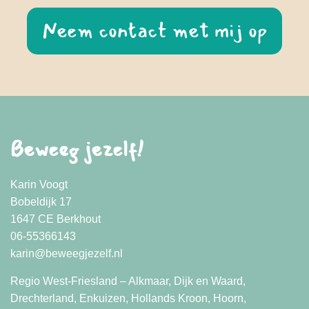
Neem contact met mij op
Beweeg jezelf!
Karin Voogt
Bobeldijk 17
1647 CE Berkhout
06-55366143
karin@beweegjezelf.nl
Regio West-Friesland – Alkmaar, Dijk en Waard,
Drechterland, Enkuizen, Hollands Kroon, Hoorn,